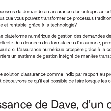
ocessus de demande en assurance des entreprises est
us que vous pouvez transformer ce processus traditi
ce et rentable, grâce à la technologie?
ne plateforme numérique de gestion des demandes de
 collecte des données des formulaires d’assurance, pe
 clic. L’assurance numérique prospère grâce à la conn
ourtiers un système de gestion intégré de manière tra
ne solution d’assurance comme Indio par rapport au pr
ouvrons ce qu’il est possible de faire lorsque les court
ssance de Dave, d’un 