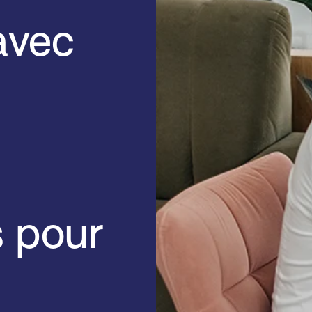
avec
s pour