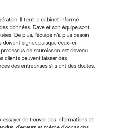
ration. Il tient le cabinet informé
t des données. Dave et son équipe sont
ées. De plus, l’équipe n’a plus besoin
s doivent signer, puisque ceux-ci
e processus de soumission est devenu
s clients peuvent laisser des
s des entreprises s’ils ont des doutes.
à essayer de trouver des informations et
tendus, d’erreurs et même d’occasions