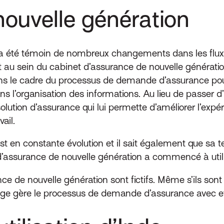
nouvelle génération
 a été témoin de nombreux changements dans les flux d
u sein du cabinet d’assurance de nouvelle génération
 dans le cadre du processus de demande d’assurance p
s l’organisation des informations. Au lieu de passer d’
solution d’assurance qui lui permette d’améliorer l’expé
vail.
st en constante évolution et il sait également que sa t
d’assurance de nouvelle génération a commencé à utilise
 de nouvelle génération sont fictifs. Même s’ils sont fic
age gère le processus de demande d’assurance avec et