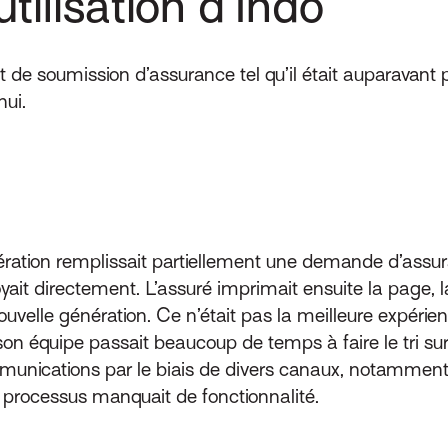
utilisation d’Indo
 soumission d’assurance tel qu’il était auparavant po
hui.
ration remplissait partiellement une demande d’assuran
yait directement. L’assuré imprimait ensuite la page, la
uvelle génération. Ce n’était pas la meilleure expérienc
équipe passait beaucoup de temps à faire le tri sur 
mmunications par le biais de divers canaux, notamment d
le processus manquait de fonctionnalité.