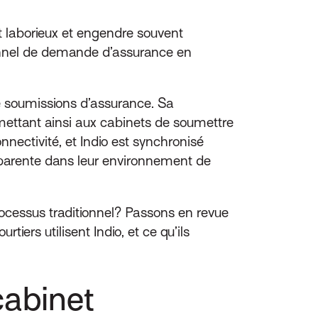
 laborieux et engendre souvent
onnel de demande d’assurance en
 soumissions d’assurance. Sa
rmettant ainsi aux cabinets de soumettre
ectivité, et Indio est synchronisé
nsparente dans leur environnement de
ocessus traditionnel? Passons en revue
iers utilisent Indio, et ce qu’ils
cabinet