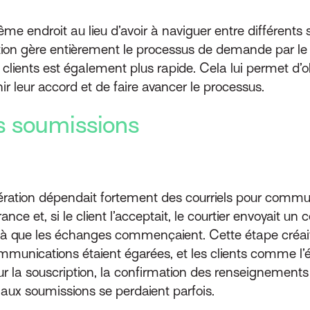
me endroit au lieu d’avoir à naviguer entre différents 
ion gère entièrement le processus de demande par le 
ients est également plus rapide. Cela lui permet d’obt
ir leur accord et de faire avancer le processus.
es soumissions
ration dépendait fortement des courriels pour commun
rance et, si le client l’acceptait, le courtier envoyait un
là que les échanges commençaient. Cette étape créait
ommunications étaient égarées, et les clients comme l’
ur la souscription, la confirmation des renseignements 
 aux soumissions se perdaient parfois.