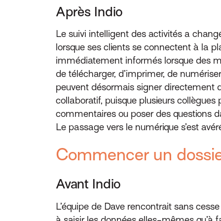
Après Indio
Le suivi intelligent des activités a chan
lorsque ses clients se connectent à la p
immédiatement informés lorsque des modif
de télécharger, d’imprimer, de numériser 
peuvent désormais signer directement d
collaboratif, puisque plusieurs collègue
commentaires ou poser des questions dan
Le passage vers le numérique s’est avéré 
Commencer un dossie
Avant Indio
L’équipe de Dave rencontrait sans cesse 
à saisir les données elles-mêmes qu’à f