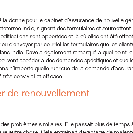
gé la donne pour le cabinet d’assurance de nouvelle géné
lateforme Indio, signent des formulaires et soumetten
ications sont apportées et là où elles ont été effectu
ou d’envoyer par courriel les formulaires que les client
ans Indio. Dave a également remarqué à quel point l
s peuvent accéder à des demandes spécifiques et que le
s n’importe quelle rubrique de la demande d’assurance
très convivial et efficace.
r de renouvellement
des problèmes similaires. Elle passait plus de temps 
aire autre chose. Cela entraînait davantage de malen