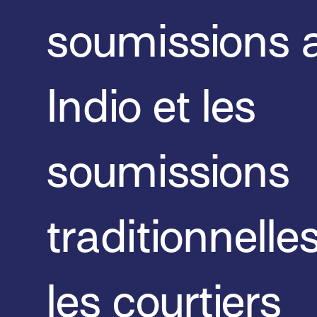
soumissions 
Indio et les
soumissions
traditionnelle
les courtiers