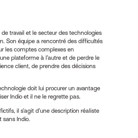
e travail et le secteur des technologies
. Son équipe a rencontré des difficultés
our les comptes complexes en
une plateforme à l’autre et de perdre le
rience client, de prendre des décisions
echnologie doit lui procurer un avantage
r Indio et il ne le regrette pas.
tifs, il s’agit d’une description réaliste
 sans Indio.