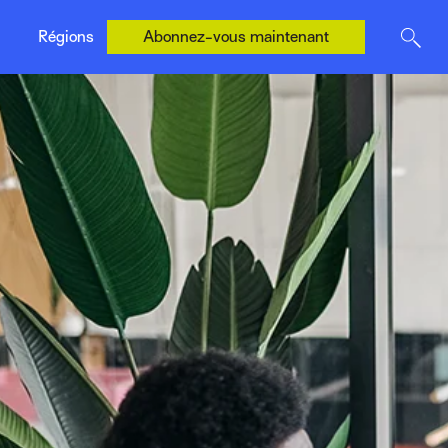
États-Unis (Anglais)
Régions
Abonnez-vous maintenant
R. U. (Anglais)