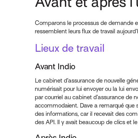
Avant et après l’
Comparons le processus de demande et de
ressemblent leurs flux de travail aujourd’
Lieux de travail
Avant Indio
Le cabinet d’assurance de nouvelle géné
numérisait pour lui envoyer ou la lui envo
par courriel au cabinet d’assurance de no
accommodaient. Dave a remarqué que son 
des informations, car il recevait des co
des API. Il y avait beaucoup de clics et 
Après Indio